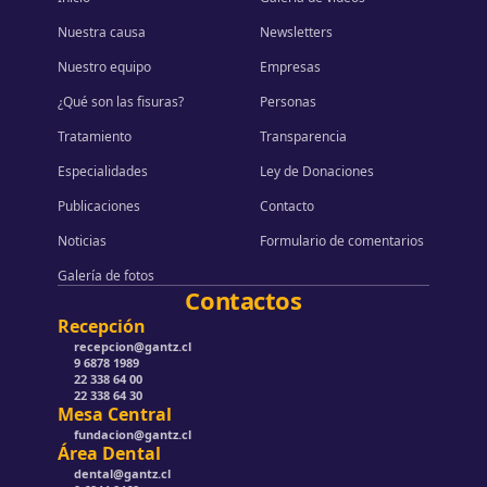
Nuestra causa
Newsletters
Nuestro equipo
Empresas
¿Qué son las fisuras?
Personas
Tratamiento
Transparencia
Especialidades
Ley de Donaciones
Publicaciones
Contacto
Noticias
Formulario de comentarios
Galería de fotos
Contactos
Recepción
recepcion@gantz.cl
9 6878 1989
22 338 64 00
22 338 64 30
Mesa Central
fundacion@gantz.cl
Área Dental
dental@gantz.cl