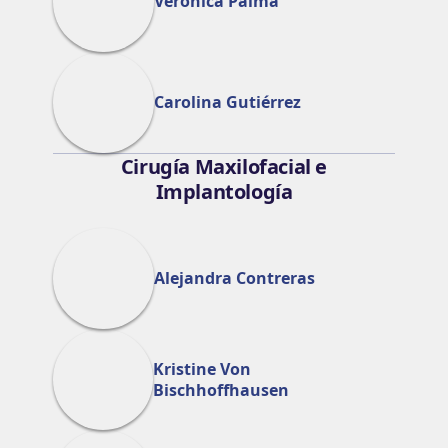
Verónica Palma
Carolina Gutiérrez
Cirugía Maxilofacial e
Implantología
Alejandra Contreras
Kristine Von
Bischhoffhausen