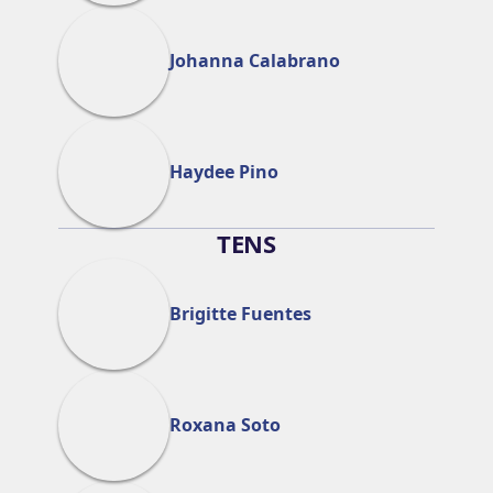
Johanna Calabrano
Haydee Pino
TENS
Brigitte Fuentes
Roxana Soto