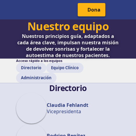
Cabecera del Sitio
Menú Principal
Dona
Nuestro equipo
Nuestros principios guía, adaptados a
cada área clave, impulsan nuestra misión
de devolver sonrisas y fortalecer la
autoestima de nuestros pacientes.
Acceso rápido a los equipos
Directorio
Equipo Clínico
Administración
Directorio
Claudia Fehlandt
Vicepresidenta
Rodrigo Benítez