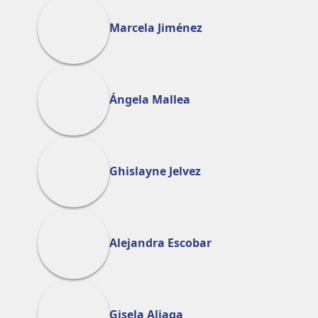
Marcela Jiménez
Ángela Mallea
Ghislayne Jelvez
Alejandra Escobar
Gisela Aliaga