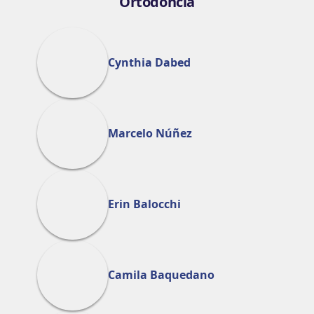
Ortodoncia
Cynthia Dabed
Marcelo Núñez
Erin Balocchi
Camila Baquedano