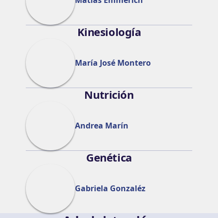
Matías Emmerich
Kinesiología
María José Montero
Nutrición
Andrea Marín
Genética
Gabriela Gonzaléz