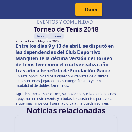
Cabecera del Sitio
Menú Principal
Dona
EVENTOS Y COMUNIDAD
Torneo de Tenis 2018
Tenis
Torneo
Publicado el 3 Mayo de 2018
Entre los días 9 y 13 de abril, se disputó en
las dependencias del Club Deportivo
Manquehue la décima versión del Torneo
de Tenis femenino el cual se realiza año
tras año a beneficio de Fundación Gantz.
En esta oportunidad participaron 70 tenistas de distintos
clubes quienes jugaron en las categorías A, B y C en
modalidad de dobles femeninos.
Agradecemos a Kotex, DBS, Varsovienne y Nivea quienes nos
apoyaron en este evento y a todas las asistentes por ayudar
a que más niños con fisura labio palatina puedan sonreír.
Noticias relacionadas