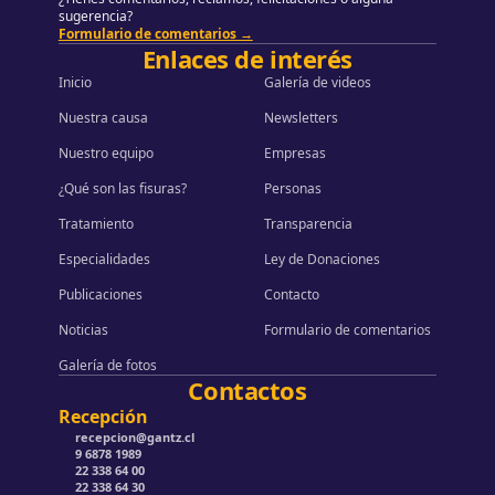
sugerencia?
Formulario de comentarios →
Enlaces de interés
Inicio
Galería de videos
Nuestra causa
Newsletters
Nuestro equipo
Empresas
¿Qué son las fisuras?
Personas
Tratamiento
Transparencia
Especialidades
Ley de Donaciones
Publicaciones
Contacto
Noticias
Formulario de comentarios
Galería de fotos
Contactos
Recepción
recepcion@gantz.cl
9 6878 1989
22 338 64 00
22 338 64 30