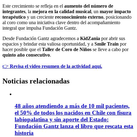
Este crecimiento se refleja en el
aumento del número de
integrantes
, la
mejora en la calidad musical
, un
mayor impacto
terapéutico
y un creciente
reconocimiento externo
, posicionando
al coro como una iniciativa clave dentro del acompañamiento
integral que impulsa Fundación Gantz.
Desde Fundación Gantz agradecemos a
KidZania
por abrir sus
espacios y brindar esta valiosa oportunidad, y a
Smile Train
por
hacer posible que el
Taller de Coro de Niños
se lleve a cabo por
quinto año consecutivo
.
👉
Revisa el video resumen de la actividad aquí.
Noticias relacionadas
48 años atendiendo a más de 10 mil pacientes,
el 50% de todos los nacidos en Chile con fisura
labiopalatina y sin aporte del Estado:
Fundación Gantz lanza el libro que rescata esta
historia