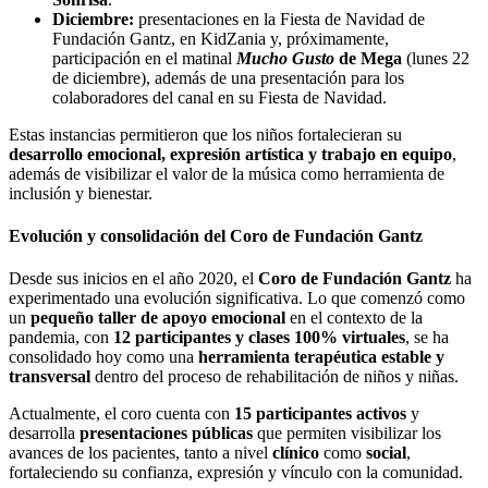
Diciembre:
presentaciones en la Fiesta de Navidad de
Fundación Gantz, en KidZania y, próximamente,
participación en el matinal
Mucho Gusto
de Mega
(lunes 22
de diciembre), además de una presentación para los
colaboradores del canal en su Fiesta de Navidad.
Estas instancias permitieron que los niños fortalecieran su
desarrollo emocional, expresión artística y trabajo en equipo
,
además de visibilizar el valor de la música como herramienta de
inclusión y bienestar.
Evolución y consolidación del Coro de Fundación Gantz
Desde sus inicios en el año 2020, el
Coro de Fundación Gantz
ha
experimentado una evolución significativa. Lo que comenzó como
un
pequeño taller de apoyo emocional
en el contexto de la
pandemia, con
12 participantes y clases 100% virtuales
, se ha
consolidado hoy como una
herramienta terapéutica estable y
transversal
dentro del proceso de rehabilitación de niños y niñas.
Actualmente, el coro cuenta con
15 participantes activos
y
desarrolla
presentaciones públicas
que permiten visibilizar los
avances de los pacientes, tanto a nivel
clínico
como
social
,
fortaleciendo su confianza, expresión y vínculo con la comunidad.