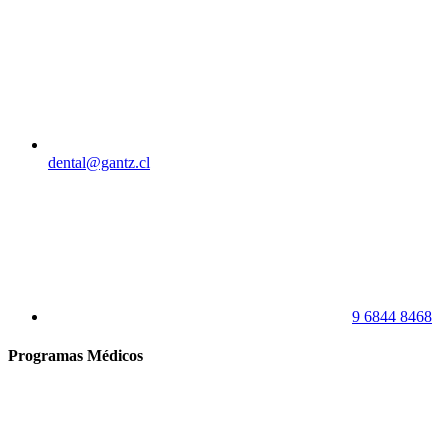
dental@gantz.cl
9 6844 8468
Programas Médicos