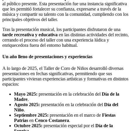
al público presente. Esta presentación fue una instancia significativa
que les permitió fortalecer su confianza, expresarse a través de la
música y compartir su talento con la comunidad, cumpliendo con los
principales objetivos del taller.
Tras la presentación musical, los participantes disfrutaron de una
tarde recreativa y educativa
en las distintas actividades del recinto,
cerrando el proceso del taller con una experiencia lúdica y
enriquecedora fuera del entorno habitual.
Un año lleno de presentaciones y experiencias
A lo largo de 2025, el Taller de Coro de Niños desarrolló diversas
presentaciones en fechas significativas, permitiendo que sus
participantes vivieran experiencias artísticas y formativas en distintos
espacios:
Mayo 2025:
presentación en la celebración del
Día de la
Madre
.
Agosto 2025:
presentación en la celebración del
Día del
Niño
.
Septiembre 2025:
presentación en el marco de
Fiestas
Patrias
en
Cenco Costanera
.
Octubre 2025:
presentación especial por el
Día de la
Sonrisa
.