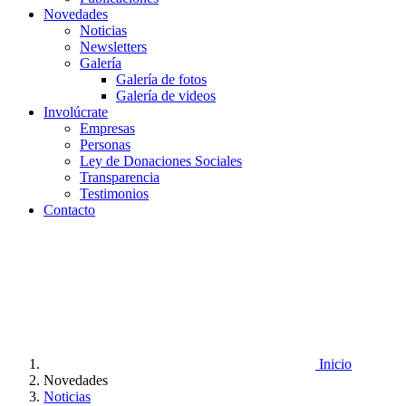
Novedades
Noticias
Newsletters
Galería
Galería de fotos
Galería de videos
Involúcrate
Empresas
Personas
Ley de Donaciones Sociales
Transparencia
Testimonios
Contacto
Inicio
Novedades
Noticias