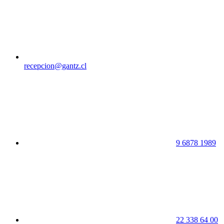
recepcion@gantz.cl
9 6878 1989
22 338 64 00