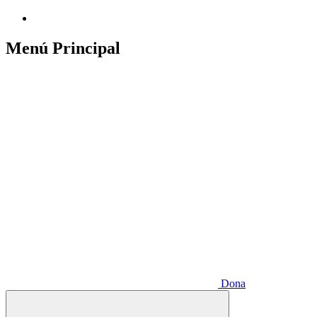
Menú Principal
Dona