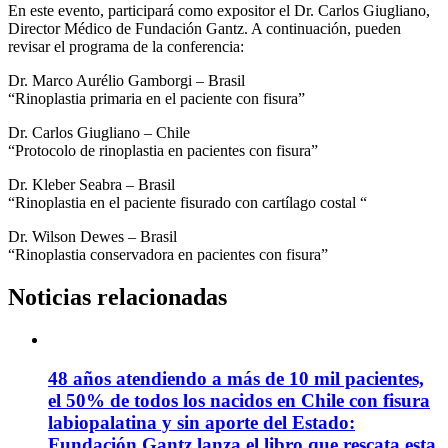
En este evento, participará como expositor el Dr. Carlos Giugliano,
Director Médico de Fundación Gantz. A continuación, pueden
revisar el programa de la conferencia:
Dr. Marco Aurélio Gamborgi – Brasil
“Rinoplastia primaria en el paciente con fisura”
Dr. Carlos Giugliano – Chile
“Protocolo de rinoplastia en pacientes con fisura”
Dr. Kleber Seabra – Brasil
“Rinoplastia en el paciente fisurado con cartílago costal “
Dr. Wilson Dewes – Brasil
“Rinoplastia conservadora en pacientes con fisura”
Noticias relacionadas
48 años atendiendo a más de 10 mil pacientes,
el 50% de todos los nacidos en Chile con fisura
labiopalatina y sin aporte del Estado:
Fundación Gantz lanza el libro que rescata esta