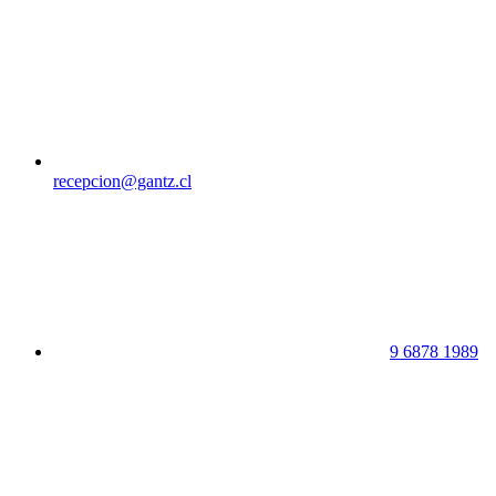
recepcion@gantz.cl
9 6878 1989