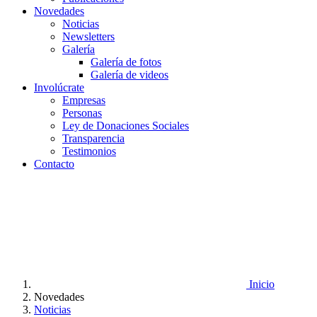
Novedades
Noticias
Newsletters
Galería
Galería de fotos
Galería de videos
Involúcrate
Empresas
Personas
Ley de Donaciones Sociales
Transparencia
Testimonios
Contacto
Inicio
Novedades
Noticias