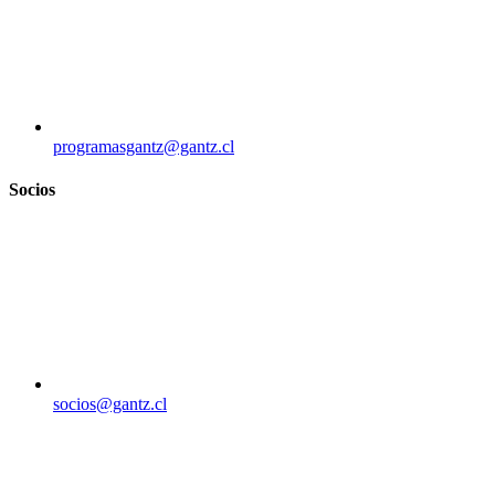
programasgantz@gantz.cl
Socios
socios@gantz.cl