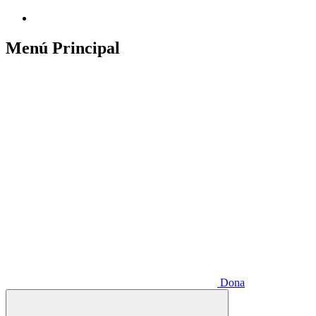
Menú Principal
Dona