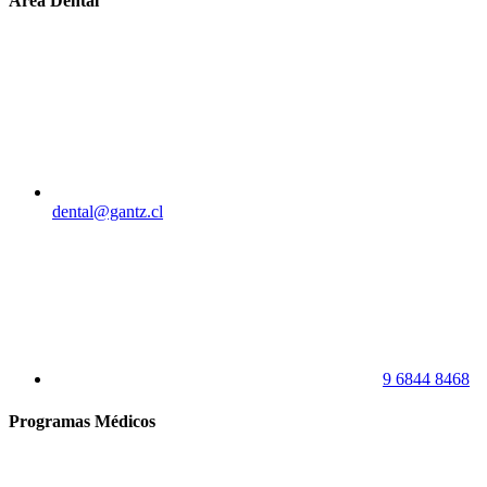
Área Dental
dental@gantz.cl
9 6844 8468
Programas Médicos