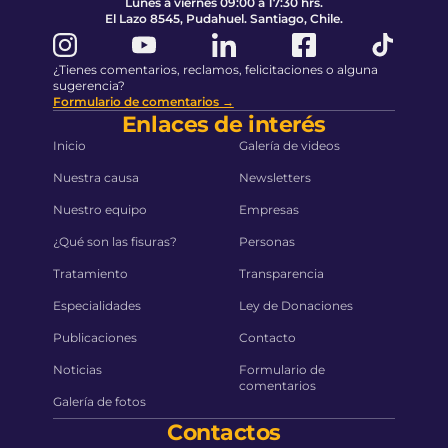
Lunes a viernes 09:00 a 17:30 hrs.
El Lazo 8545, Pudahuel. Santiago, Chile.
¿Tienes comentarios, reclamos, felicitaciones o alguna
sugerencia?
Formulario de comentarios →
Enlaces de interés
Inicio
Galería de videos
Nuestra causa
Newsletters
Nuestro equipo
Empresas
¿Qué son las fisuras?
Personas
Tratamiento
Transparencia
Especialidades
Ley de Donaciones
Publicaciones
Contacto
Noticias
Formulario de
comentarios
Galería de fotos
Contactos