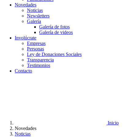
Novedades
Noticias
Newsletters
Galería
Galería de fotos
Galería de videos
Involúcrate
Empresas
Personas
Ley de Donaciones Sociales
Transparencia
Testimonios
Contacto
Inicio
Novedades
Noticias