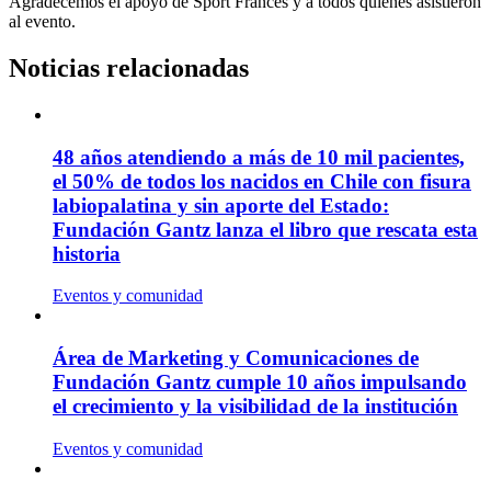
Agradecemos el apoyo de Sport Francés y a todos quienes asistieron
al evento.
Noticias relacionadas
48 años atendiendo a más de 10 mil pacientes,
el 50% de todos los nacidos en Chile con fisura
labiopalatina y sin aporte del Estado:
Fundación Gantz lanza el libro que rescata esta
historia
Eventos y comunidad
Área de Marketing y Comunicaciones de
Fundación Gantz cumple 10 años impulsando
el crecimiento y la visibilidad de la institución
Eventos y comunidad