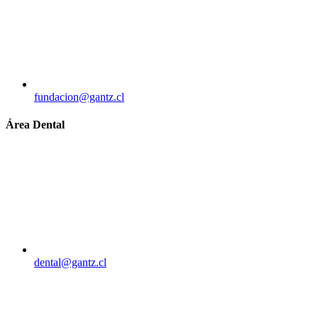
fundacion@gantz.cl
Área Dental
dental@gantz.cl