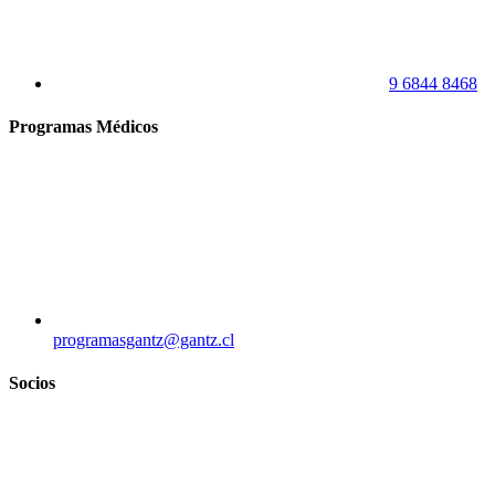
9 6844 8468
Programas Médicos
programasgantz@gantz.cl
Socios