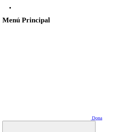
Menú Principal
Dona