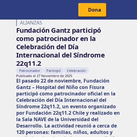
Cabecera del Sitio
Menú Principal
Dona
ALIANZAS
Fundación Gantz participó
como patrocinador en la
Celebración del Día
Internacional del Síndrome
22q11.2
Patrocinador
Participó
Celebración
Publicado el 27 Noviembre de 2025
El pasado 22 de noviembre, Fundación
Gantz – Hospital del Niño con Fisura
participó como patrocinador oficial en la
Celebración del Día Internacional del
Síndrome 22q11.2, un evento organizado
por Fundación 22q11.2 Chile y realizado en
la Sala NAVE de la Universidad del
Desarrollo. La actividad reunió a cerca de
120 personas: familias, niños, adultos y