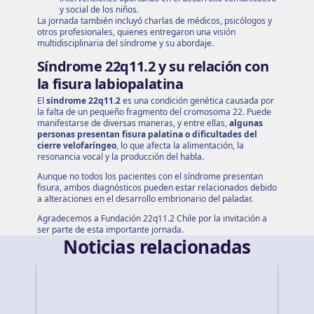
y social de los niños.
La jornada también incluyó charlas de médicos, psicólogos y
otros profesionales, quienes entregaron una visión
multidisciplinaria del síndrome y su abordaje.
Síndrome 22q11.2 y su relación con
la fisura labiopalatina
El
síndrome 22q11.2
es una condición genética causada por
la falta de un pequeño fragmento del cromosoma 22. Puede
manifestarse de diversas maneras, y entre ellas,
algunas
personas presentan fisura palatina o dificultades del
cierre velofaríngeo
, lo que afecta la alimentación, la
resonancia vocal y la producción del habla.
Aunque no todos los pacientes con el síndrome presentan
fisura, ambos diagnósticos pueden estar relacionados debido
a alteraciones en el desarrollo embrionario del paladar.
Agradecemos a Fundación 22q11.2 Chile por la invitación a
ser parte de esta importante jornada.
Noticias relacionadas