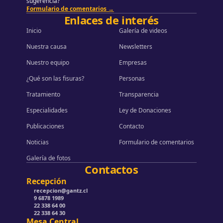
sugerencia?
Formulario de comentarios →
Enlaces de interés
Inicio
Galería de videos
Nuestra causa
Newsletters
Nuestro equipo
Empresas
¿Qué son las fisuras?
Personas
Tratamiento
Transparencia
Especialidades
Ley de Donaciones
Publicaciones
Contacto
Noticias
Formulario de comentarios
Galería de fotos
Contactos
Recepción
recepcion@gantz.cl
9 6878 1989
22 338 64 00
22 338 64 30
Mesa Central