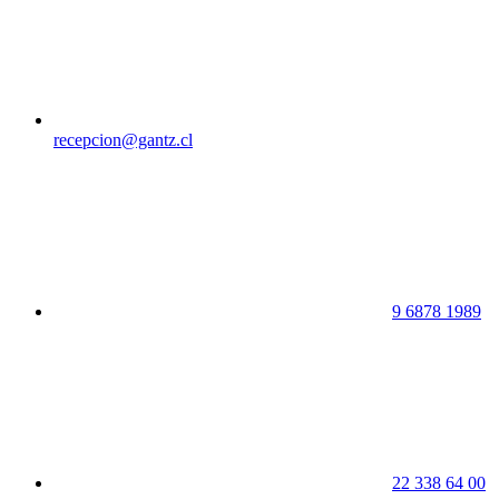
recepcion@gantz.cl
9 6878 1989
22 338 64 00