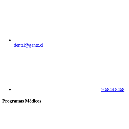
dental@gantz.cl
9 6844 8468
Programas Médicos