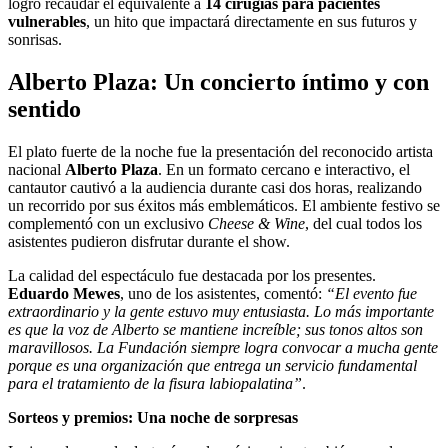
logró recaudar el equivalente a
14 cirugías para pacientes
vulnerables
, un hito que impactará directamente en sus futuros y
sonrisas.
Alberto Plaza: Un concierto íntimo y con
sentido
El plato fuerte de la noche fue la presentación del reconocido artista
nacional
Alberto Plaza
. En un formato cercano e interactivo, el
cantautor cautivó a la audiencia durante casi dos horas, realizando
un recorrido por sus éxitos más emblemáticos. El ambiente festivo se
complementó con un exclusivo
Cheese & Wine
, del cual todos los
asistentes pudieron disfrutar durante el show.
La calidad del espectáculo fue destacada por los presentes.
Eduardo Mewes
, uno de los asistentes, comentó:
“El evento fue
extraordinario y la gente estuvo muy entusiasta. Lo más importante
es que la voz de Alberto se mantiene increíble; sus tonos altos son
maravillosos. La Fundación siempre logra convocar a mucha gente
porque es una organización que entrega un servicio fundamental
para el tratamiento de la fisura labiopalatina”
.
Sorteos y premios: Una noche de sorpresas