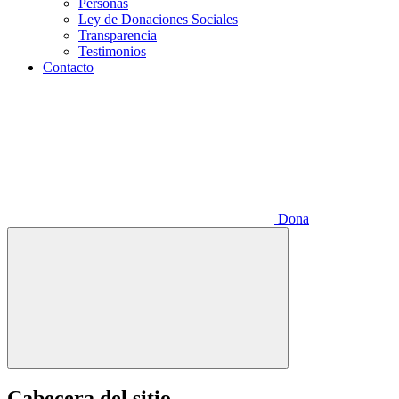
Personas
Ley de Donaciones Sociales
Transparencia
Testimonios
Contacto
Dona
Cabecera del sitio