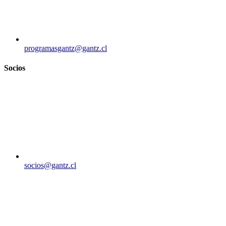
programasgantz@gantz.cl
Socios
socios@gantz.cl