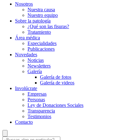
Nosotros
Nuestra causa
Nuestro equipo
Sobre la patología
¿Qué son las fisuras?
Tratamiento
Área médica
Especialidades
Publicaciones
Novedades
Noticias
Newsletters
Galería
Galería de fotos
Galería de videos
Involúcrate
Empresas
Personas
Ley de Donaciones Sociales
Transparencia
Testimonios
Contacto
¿Buscas