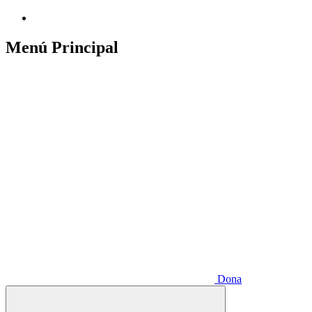
Menú Principal
Dona