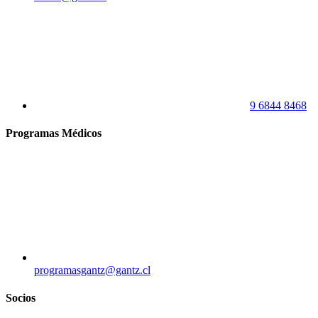
9 6844 8468
Programas Médicos
programasgantz@gantz.cl
Socios