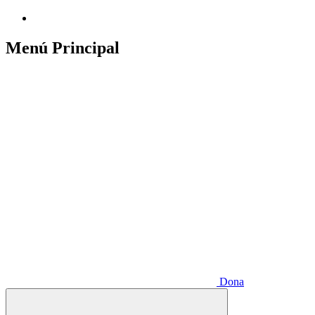
Menú Principal
Dona