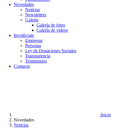
Novedades
Noticias
Newsletters
Galería
Galería de fotos
Galería de videos
Involúcrate
Empresas
Personas
Ley de Donaciones Sociales
Transparencia
Testimonios
Contacto
Inicio
Novedades
Noticias