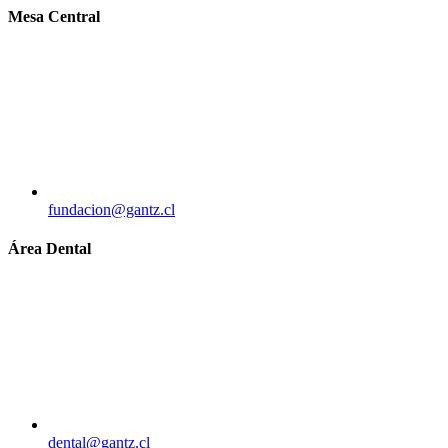
Mesa Central
fundacion@gantz.cl
Área Dental
dental@gantz.cl