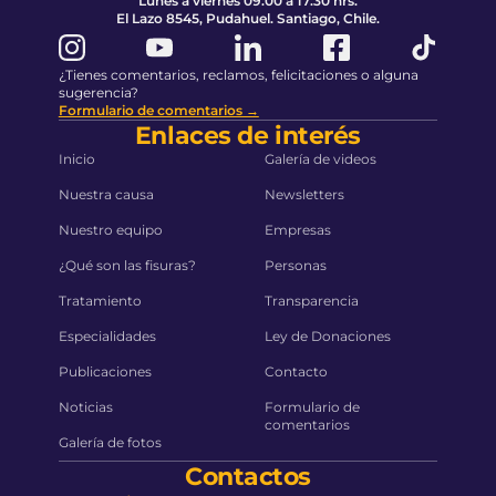
Lunes a viernes 09:00 a 17:30 hrs.
El Lazo 8545, Pudahuel. Santiago, Chile.
¿Tienes comentarios, reclamos, felicitaciones o alguna
sugerencia?
Formulario de comentarios →
Enlaces de interés
Inicio
Galería de videos
Nuestra causa
Newsletters
Nuestro equipo
Empresas
¿Qué son las fisuras?
Personas
Tratamiento
Transparencia
Especialidades
Ley de Donaciones
Publicaciones
Contacto
Noticias
Formulario de
comentarios
Galería de fotos
Contactos