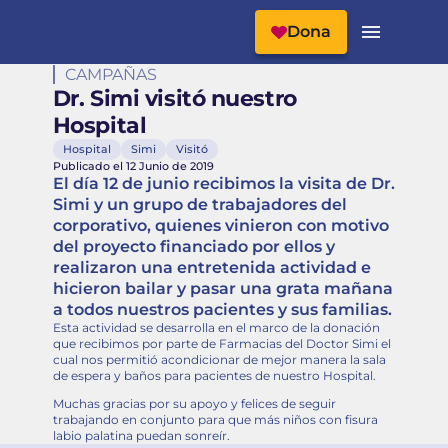
Cabecera del Sitio
Menú Principal
Dona
CAMPAÑAS
Dr. Simi visitó nuestro
Hospital
Hospital
Simi
Visitó
Publicado el 12 Junio de 2019
El día 12 de junio recibimos la visita de Dr.
Simi y un grupo de trabajadores del
corporativo, quienes vinieron con motivo
del proyecto financiado por ellos y
realizaron una entretenida actividad e
hicieron bailar y pasar una grata mañana
a todos nuestros pacientes y sus familias.
Esta actividad se desarrolla en el marco de la donación
que recibimos por parte de Farmacias del Doctor Simi el
cual nos permitió acondicionar de mejor manera la sala
de espera y baños para pacientes de nuestro Hospital.
Muchas gracias por su apoyo y felices de seguir
trabajando en conjunto para que más niños con fisura
labio palatina puedan sonreír.