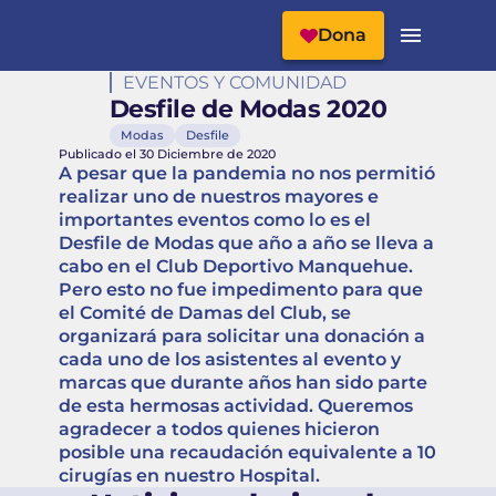
Cabecera del Sitio
Menú Principal
Dona
EVENTOS Y COMUNIDAD
Desfile de Modas 2020
Modas
Desfile
Publicado el 30 Diciembre de 2020
A pesar que la pandemia no nos permitió
realizar uno de nuestros mayores e
importantes eventos como lo es el
Desfile de Modas que año a año se lleva a
cabo en el Club Deportivo Manquehue.
Pero esto no fue impedimento para que
el Comité de Damas del Club, se
organizará para solicitar una donación a
cada uno de los asistentes al evento y
marcas que durante años han sido parte
de esta hermosas actividad. Queremos
agradecer a todos quienes hicieron
posible una recaudación equivalente a 10
cirugías en nuestro Hospital.