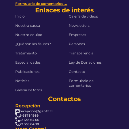
Formulario de comentarios →
Enlaces de interés
Inicio
Galería de videos
Nuestra causa
Newsletters
Nuestro equipo
Empresas
¿Qué son las fisuras?
Personas
Tratamiento
Transparencia
Especialidades
Ley de Donaciones
Publicaciones
Contacto
Noticias
Formulario de
comentarios
Galería de fotos
Contactos
Recepción
recepcion@gantz.cl
9 6878 1989
22 338 64 00
22 338 64 30