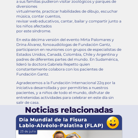
a sus familias pudieron visitar zoológicos y parques de
diversiones
virtualmente, practicar habilidades de dibujo, escuchar
música, contar cuentos,
revisar web educativos, cantar, bailar y compartir junto a
los niños afectados
por este síndrome.
En esta décima versión del evento Mirta Palomares y
Drina Álvarez, fonoaudiólogas de Fundación Gantz,
participaron en reuniones con grupos de especialistas de
Estados Unidos, Canadá, Colombia, Chile y Argentina y
padres de diferentes partes del mundo. En Sudamérica,
lideró la doctora Gabriela Repetto quien
constantemente colabora con los pacientes de
Fundación Gantz.
Agradecemos a la Fundación Internacional 22q por la
iniciativa desarrollada y por permitirles a nuestros
pacientes, y a niños de todo el mundo, disfrutar de
entretenidas actividades para celebrar en este día sin
salir de casa.
Noticias relacionadas