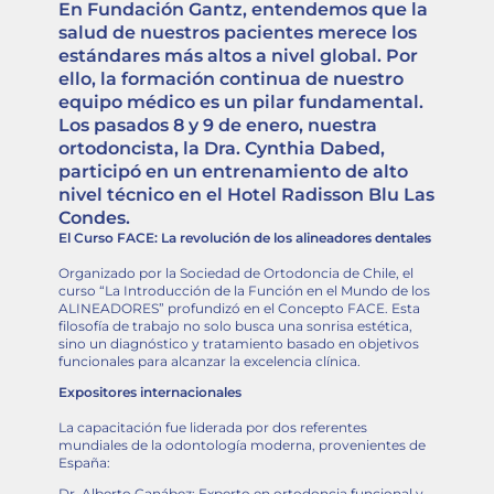
En Fundación Gantz, entendemos que la
salud de nuestros pacientes merece los
estándares más altos a nivel global. Por
ello, la formación continua de nuestro
equipo médico es un pilar fundamental.
Los pasados 8 y 9 de enero, nuestra
ortodoncista, la Dra. Cynthia Dabed,
participó en un entrenamiento de alto
nivel técnico en el Hotel Radisson Blu Las
Condes.
El Curso FACE: La revolución de los alineadores dentales
Organizado por la Sociedad de Ortodoncia de Chile, el
curso “La Introducción de la Función en el Mundo de los
ALINEADORES” profundizó en el Concepto FACE. Esta
filosofía de trabajo no solo busca una sonrisa estética,
sino un diagnóstico y tratamiento basado en objetivos
funcionales para alcanzar la excelencia clínica.
Expositores internacionales
La capacitación fue liderada por dos referentes
mundiales de la odontología moderna, provenientes de
España:
Dr. Alberto Canábez: Experto en ortodoncia funcional y