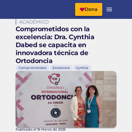
Cabecera del Sitio
Menú Principal
Dona
ACADÉMICO
Comprometidos con la
excelencia: Dra. Cynthia
Dabed se capacita en
innovadora técnica de
Ortodoncia
Comprometidos
Excelencia
Cynthia
Publicado el 16 Marzo de 2026