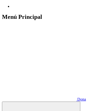
Menú Principal
Dona