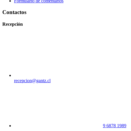
Formulario de comentarios
Contactos
Recepción
recepcion@gantz.cl
9 6878 1989