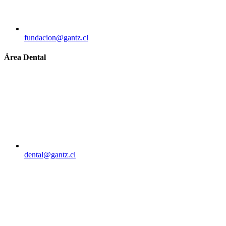
fundacion@gantz.cl
Área Dental
dental@gantz.cl