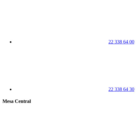
22 338 64 00
22 338 64 30
Mesa Central