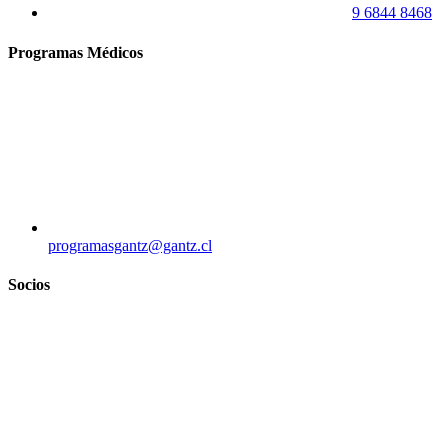
9 6844 8468
Programas Médicos
programasgantz@gantz.cl
Socios