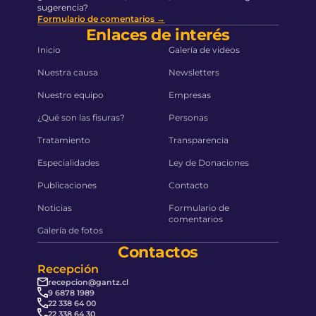
sugerencia?
Formulario de comentarios →
Enlaces de interés
Inicio
Galería de videos
Nuestra causa
Newsletters
Nuestro equipo
Empresas
¿Qué son las fisuras?
Personas
Tratamiento
Transparencia
Especialidades
Ley de Donaciones
Publicaciones
Contacto
Noticias
Formulario de
comentarios
Galería de fotos
Contactos
Recepción
recepcion@gantz.cl
9 6878 1989
22 338 64 00
22 338 64 30