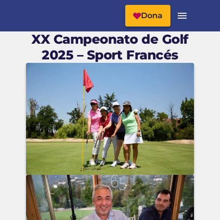
Cabecera del Sitio
Menú Principal
Dona
XX Campeonato de Golf
2025 – Sport Francés