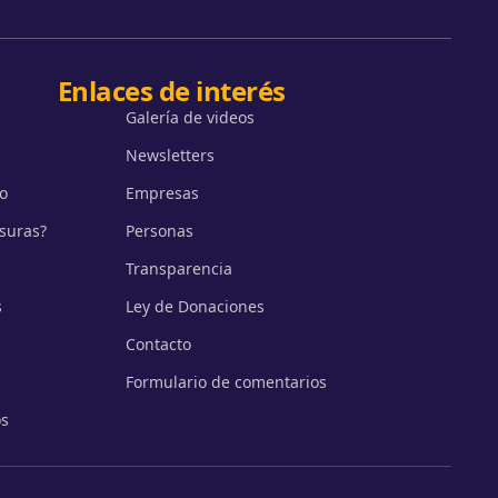
Enlaces de interés
Galería de videos
Newsletters
o
Empresas
isuras?
Personas
Transparencia
s
Ley de Donaciones
Contacto
Formulario de comentarios
os