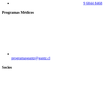
9 6844 8468
Programas Médicos
programasgantz@gantz.cl
Socios