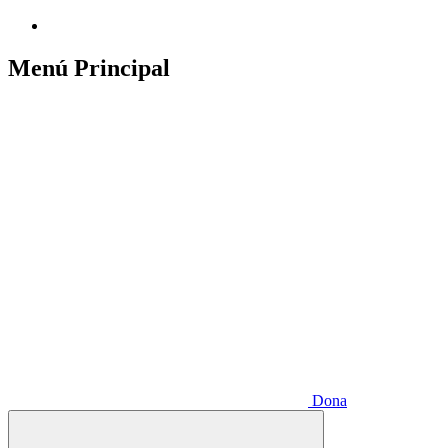
Menú Principal
Dona