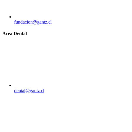
fundacion@gantz.cl
Área Dental
dental@gantz.cl