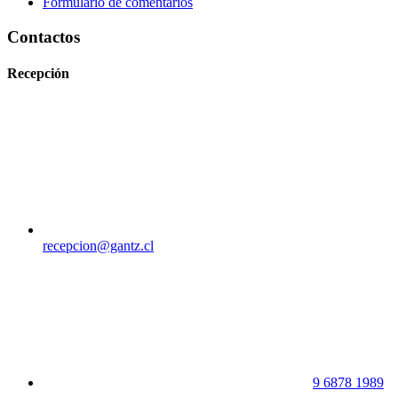
Formulario de comentarios
Contactos
Recepción
recepcion@gantz.cl
9 6878 1989