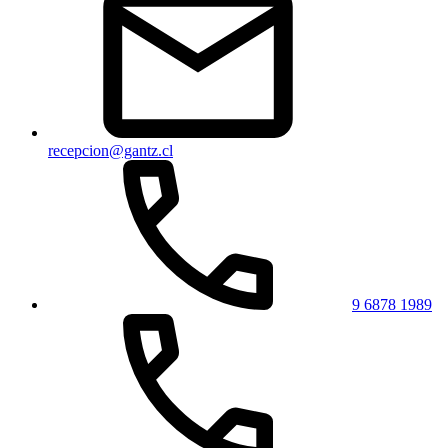
recepcion@gantz.cl
9 6878 1989