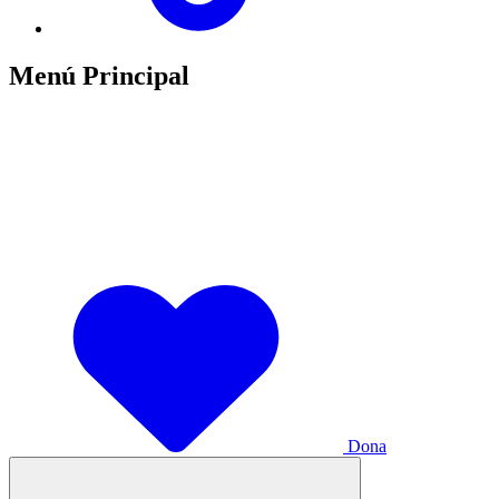
Menú Principal
Dona