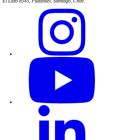
El Lazo 8545, Pudahuel. Santiago, Chile.