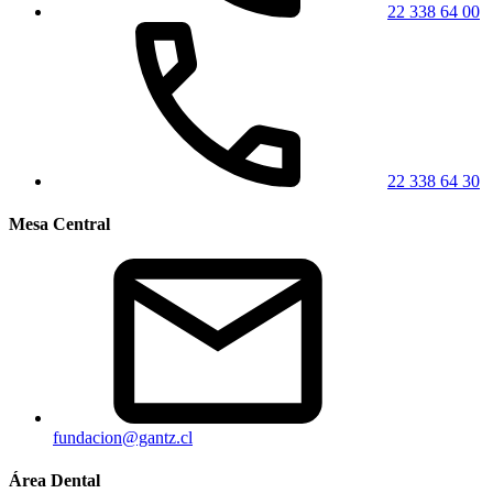
22 338 64 00
22 338 64 30
Mesa Central
fundacion@gantz.cl
Área Dental