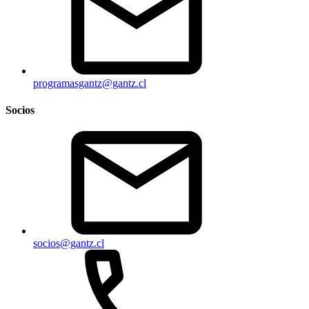
programasgantz@gantz.cl
Socios
socios@gantz.cl