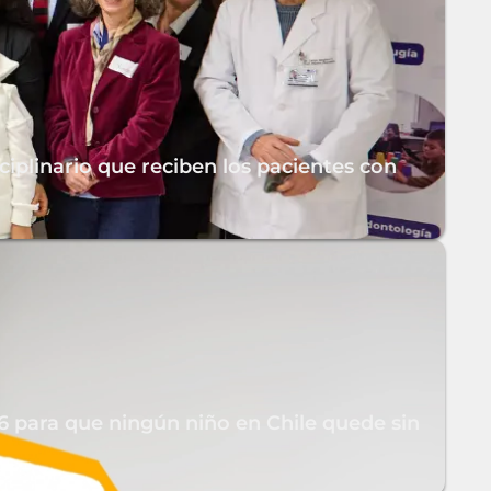
iplinario que reciben los pacientes con
26 para que ningún niño en Chile quede sin