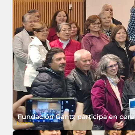
Fundación Gantz participa en cere
LOGROS