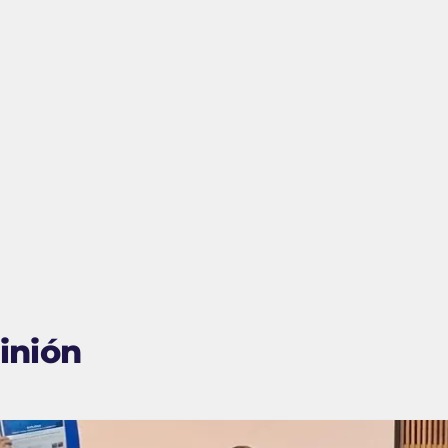
inión