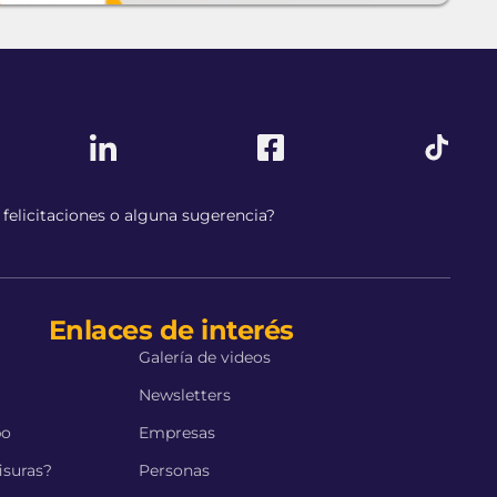
felicitaciones o alguna sugerencia?
Enlaces de interés
Galería de videos
a
Newsletters
po
Empresas
isuras?
Personas