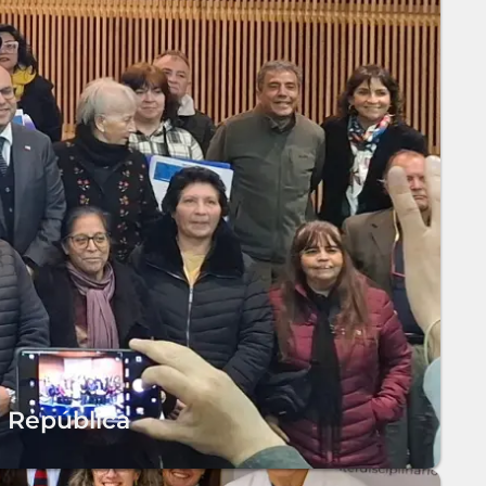
a República