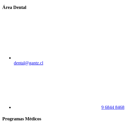
Área Dental
dental@gantz.cl
9 6844 8468
Programas Médicos