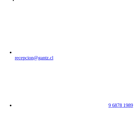
recepcion@gantz.cl
9 6878 1989