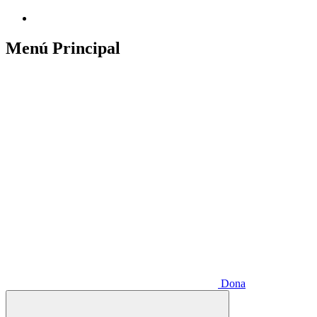
Menú Principal
Dona