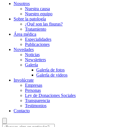
Nosotros
Nuestra causa
Nuestro equipo
Sobre la patología
¿Qué son las fisuras?
Tratamiento
Área médica
Especialidades
Publicaciones
Novedades
Noticias
Newsletters
Galería
Galería de fotos
Galería de videos
Involúcrate
Empresas
Personas
Ley de Donaciones Sociales
Transparencia
Testimonios
Contacto
¿Buscas