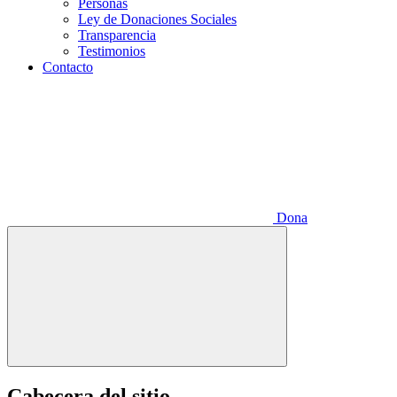
Personas
Ley de Donaciones Sociales
Transparencia
Testimonios
Contacto
Dona
Cabecera del sitio