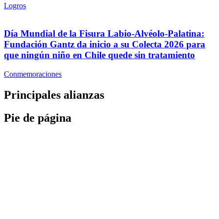
Logros
Día Mundial de la Fisura Labio-Alvéolo-Palatina:
Fundación Gantz da inicio a su Colecta 2026 para
que ningún niño en Chile quede sin tratamiento
Conmemoraciones
Principales alianzas
Pie de página