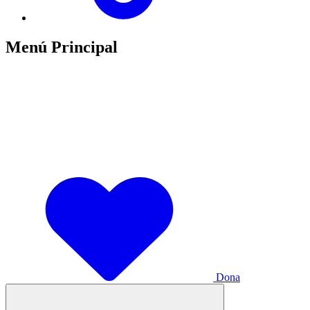
Menú Principal
Dona