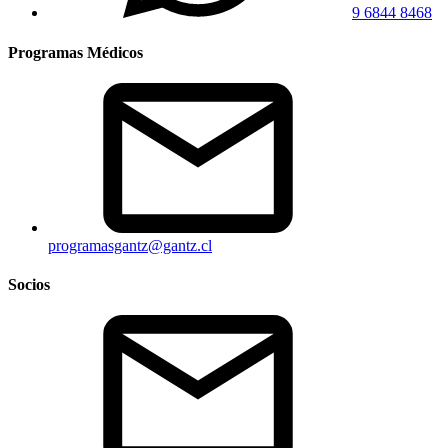
9 6844 8468
Programas Médicos
programasgantz@gantz.cl
Socios