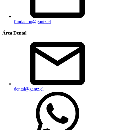
fundacion@gantz.cl
Área Dental
dental@gantz.cl