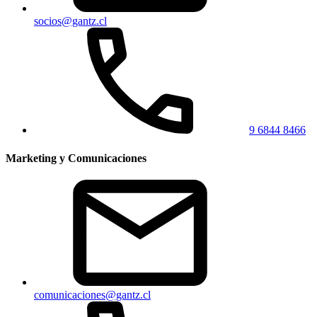
socios@gantz.cl
9 6844 8466
Marketing y Comunicaciones
comunicaciones@gantz.cl