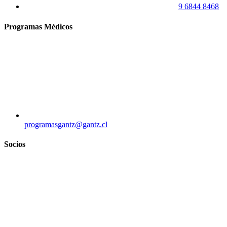
9 6844 8468
Programas Médicos
programasgantz@gantz.cl
Socios