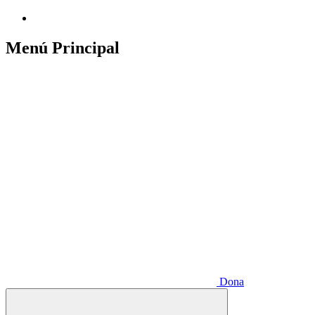
Menú Principal
Dona