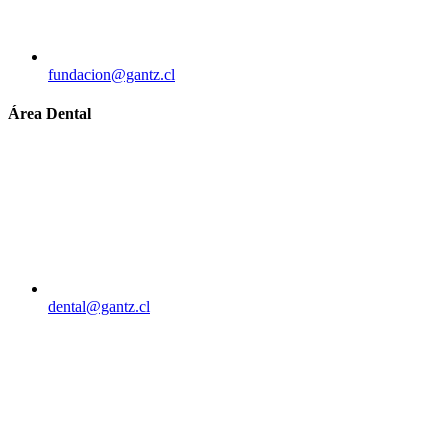
fundacion@gantz.cl
Área Dental
dental@gantz.cl