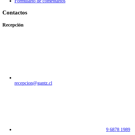
Formulario de comentarios
Contactos
Recepción
recepcion@gantz.cl
9 6878 1989