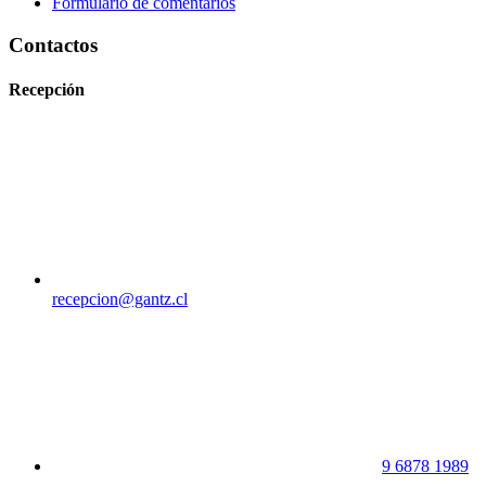
Formulario de comentarios
Contactos
Recepción
recepcion@gantz.cl
9 6878 1989