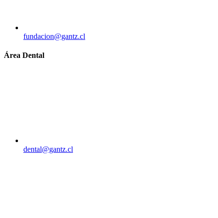
fundacion@gantz.cl
Área Dental
dental@gantz.cl