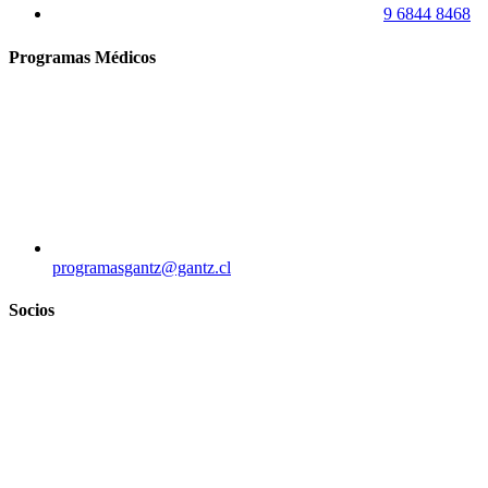
9 6844 8468
Programas Médicos
programasgantz@gantz.cl
Socios