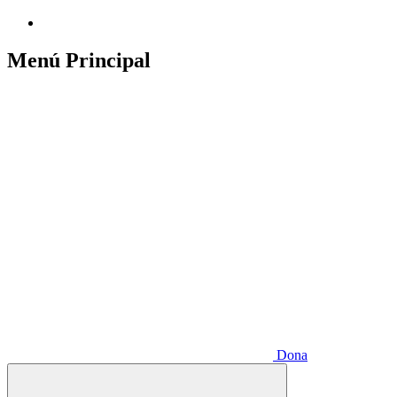
Menú Principal
Dona