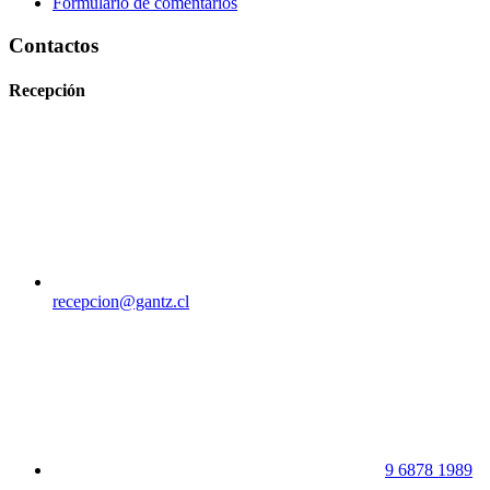
Formulario de comentarios
Contactos
Recepción
recepcion@gantz.cl
9 6878 1989