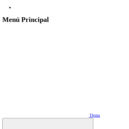
Menú Principal
Dona