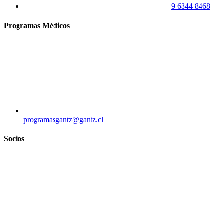
9 6844 8468
Programas Médicos
programasgantz@gantz.cl
Socios