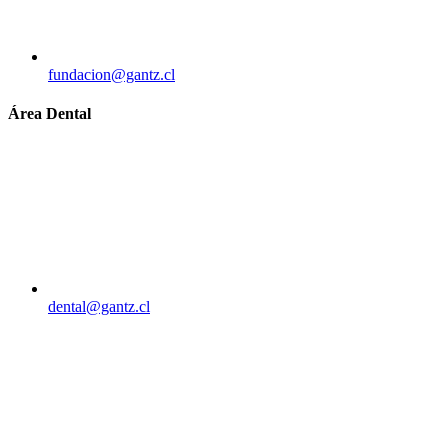
fundacion@gantz.cl
Área Dental
dental@gantz.cl