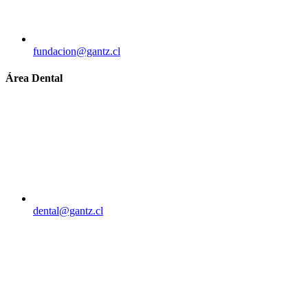
fundacion@gantz.cl
Área Dental
dental@gantz.cl