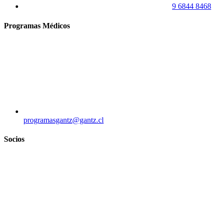
9 6844 8468
Programas Médicos
programasgantz@gantz.cl
Socios