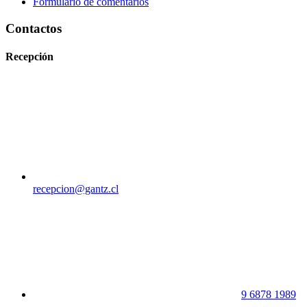
Formulario de comentarios
Contactos
Recepción
recepcion@gantz.cl
9 6878 1989