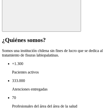
¿Quiénes somos?
Somos una institución chilena sin fines de lucro que se dedica al
tratamiento de fisuras labiopalatinas.
+1.300
Pacientes activos
333.000
Atenciones entregadas
70
Profesionales del área del área de la salud