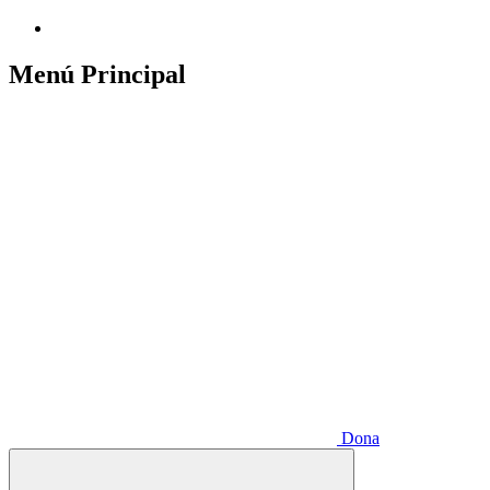
Menú Principal
Dona