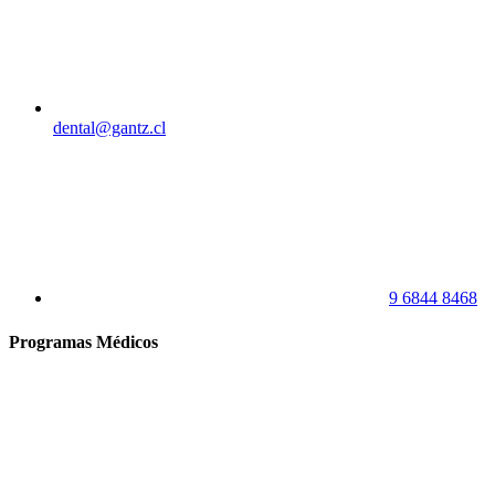
dental@gantz.cl
9 6844 8468
Programas Médicos