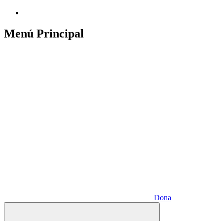
Menú Principal
Dona