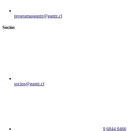
programasgantz@gantz.cl
Socios
socios@gantz.cl
9 6844 8466