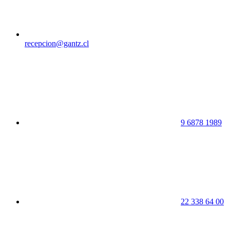
recepcion@gantz.cl
9 6878 1989
22 338 64 00