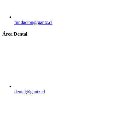
fundacion@gantz.cl
Área Dental
dental@gantz.cl