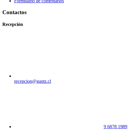
Formulario de comentarios
Contactos
Recepción
recepcion@gantz.cl
9 6878 1989