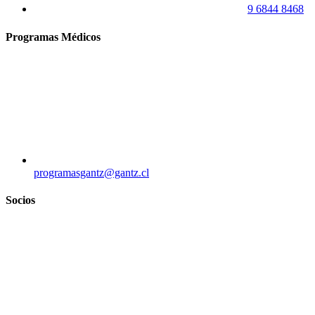
9 6844 8468
Programas Médicos
programasgantz@gantz.cl
Socios