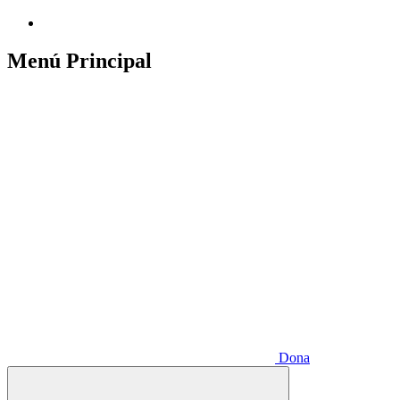
Menú Principal
Dona