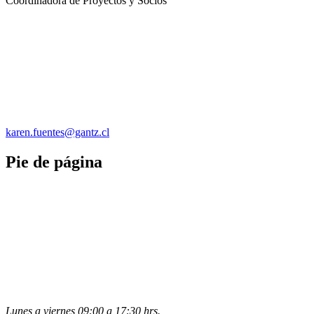
Coordinadora de Proyectos y Socios
karen.fuentes@gantz.cl
Pie de página
Lunes a viernes 09:00 a 17:30 hrs.