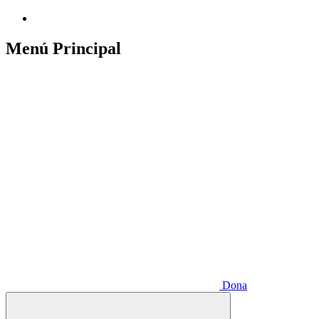
Menú Principal
Dona