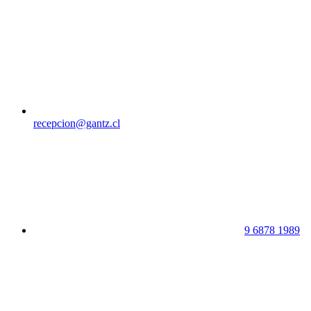
recepcion@gantz.cl
9 6878 1989