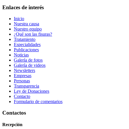
Enlaces de interés
Inicio
Nuestra causa
Nuestro equipo
¿Qué son las fisuras?
Tratamiento
Especialidades
Publicaciones
Noticias
Galería de fotos
Galería de videos
Newsletters
Empresas
Personas
Transparencia
Ley de Donaciones
Contacto
Formulario de comentarios
Contactos
Recepción