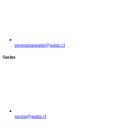
programasgantz@gantz.cl
Socios
socios@gantz.cl