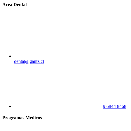
Área Dental
dental@gantz.cl
9 6844 8468
Programas Médicos