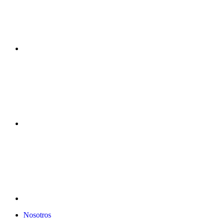
Nosotros